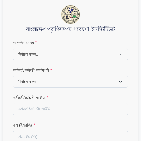
বাংলাদেশ প্রাণিসম্পদ গবেষণা ইনস্টিটিউট
আঞ্চলিক কেন্দ্র
*
কর্মকর্তা/কর্মচারী ক্যাটাগরি
*
কর্মকর্তা/কর্মচারী আইডি
*
নাম (ইংরেজি)
*