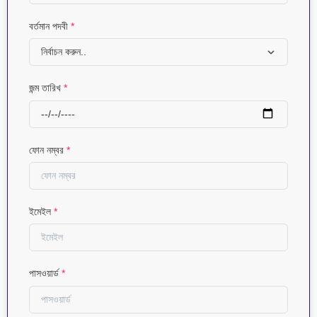
বর্তমান পদবী
*
জন্ম তারিখ
*
ফোন নম্বর
*
ইমেইল
*
পাসওয়ার্ড
*