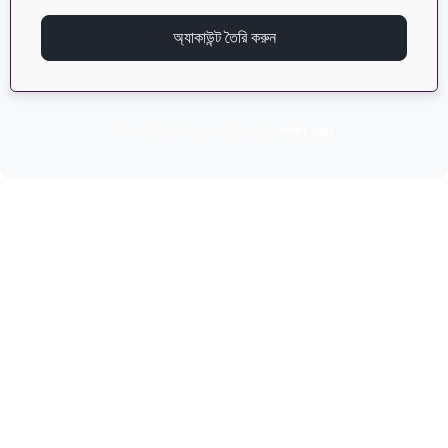
অ্যাকাউন্ট তৈরি করুন
ইতিমধ্যেই একটি অ্যাকাউন্ট আছে?
লগইন করুন